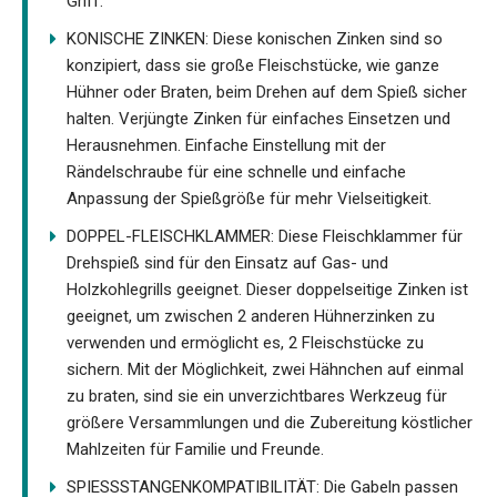
Griff.
KONISCHE ZINKEN: Diese konischen Zinken sind so
konzipiert, dass sie große Fleischstücke, wie ganze
Hühner oder Braten, beim Drehen auf dem Spieß sicher
halten. Verjüngte Zinken für einfaches Einsetzen und
Herausnehmen. Einfache Einstellung mit der
Rändelschraube für eine schnelle und einfache
Anpassung der Spießgröße für mehr Vielseitigkeit.
DOPPEL-FLEISCHKLAMMER: Diese Fleischklammer für
Drehspieß sind für den Einsatz auf Gas- und
Holzkohlegrills geeignet. Dieser doppelseitige Zinken ist
geeignet, um zwischen 2 anderen Hühnerzinken zu
verwenden und ermöglicht es, 2 Fleischstücke zu
sichern. Mit der Möglichkeit, zwei Hähnchen auf einmal
zu braten, sind sie ein unverzichtbares Werkzeug für
größere Versammlungen und die Zubereitung köstlicher
Mahlzeiten für Familie und Freunde.
SPIESSSTANGENKOMPATIBILITÄT: Die Gabeln passen