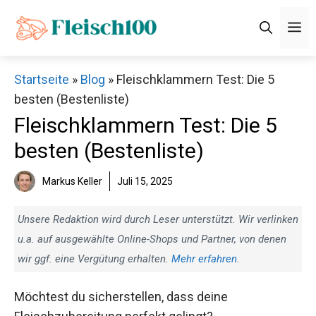
Zum
M
Inhalt
springen
Startseite
»
Blog
»
Fleischklammern Test: Die 5
besten (Bestenliste)
Fleischklammern Test: Die 5
besten (Bestenliste)
Markus Keller
Juli 15, 2025
Unsere Redaktion wird durch Leser unterstützt. Wir verlinken
u.a. auf ausgewählte Online-Shops und Partner, von denen
wir ggf. eine Vergütung erhalten.
Mehr erfahren
.
Möchtest du sicherstellen, dass deine