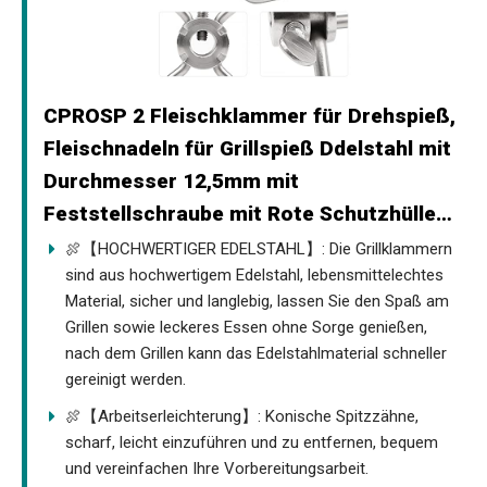
CPROSP 2 Fleischklammer für Drehspieß,
Fleischnadeln für Grillspieß Ddelstahl mit
Durchmesser 12,5mm mit
Feststellschraube mit Rote Schutzhülle…
🍖【HOCHWERTIGER EDELSTAHL】: Die Grillklammern
sind aus hochwertigem Edelstahl, lebensmittelechtes
Material, sicher und langlebig, lassen Sie den Spaß am
Grillen sowie leckeres Essen ohne Sorge genießen,
nach dem Grillen kann das Edelstahlmaterial schneller
gereinigt werden.
🍖【Arbeitserleichterung】: Konische Spitzzähne,
scharf, leicht einzuführen und zu entfernen, bequem
und vereinfachen Ihre Vorbereitungsarbeit.