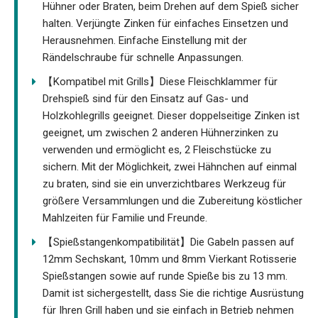
Hühner oder Braten, beim Drehen auf dem Spieß sicher
halten. Verjüngte Zinken für einfaches Einsetzen und
Herausnehmen. Einfache Einstellung mit der
Rändelschraube für schnelle Anpassungen.
【Kompatibel mit Grills】Diese Fleischklammer für
Drehspieß sind für den Einsatz auf Gas- und
Holzkohlegrills geeignet. Dieser doppelseitige Zinken ist
geeignet, um zwischen 2 anderen Hühnerzinken zu
verwenden und ermöglicht es, 2 Fleischstücke zu
sichern. Mit der Möglichkeit, zwei Hähnchen auf einmal
zu braten, sind sie ein unverzichtbares Werkzeug für
größere Versammlungen und die Zubereitung köstlicher
Mahlzeiten für Familie und Freunde.
【Spießstangenkompatibilität】Die Gabeln passen auf
12mm Sechskant, 10mm und 8mm Vierkant Rotisserie
Spießstangen sowie auf runde Spieße bis zu 13 mm.
Damit ist sichergestellt, dass Sie die richtige Ausrüstung
für Ihren Grill haben und sie einfach in Betrieb nehmen