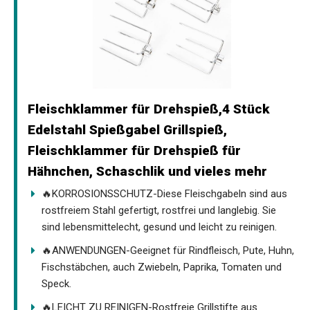
Fleischklammer für Drehspieß,4 Stück
Edelstahl Spießgabel Grillspieß,
Fleischklammer für Drehspieß für
Hähnchen, Schaschlik und vieles mehr
🔥KORROSIONSSCHUTZ-Diese Fleischgabeln sind aus
rostfreiem Stahl gefertigt, rostfrei und langlebig. Sie
sind lebensmittelecht, gesund und leicht zu reinigen.
🔥ANWENDUNGEN-Geeignet für Rindfleisch, Pute, Huhn,
Fischstäbchen, auch Zwiebeln, Paprika, Tomaten und
Speck.
🔥LEICHT ZU REINIGEN-Rostfreie Grillstifte aus