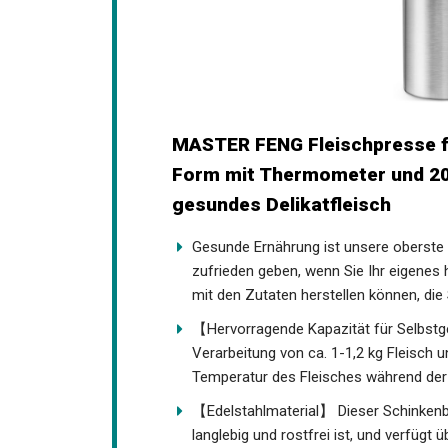
MASTER FENG Fleischpresse für
Form mit Thermometer und 20
gesundes Delikatfleisch
Gesunde Ernährung ist unsere oberste P
zufrieden geben, wenn Sie Ihr eigene
mit den Zutaten herstellen können, di
【Hervorragende Kapazität für Selbstg
Verarbeitung von ca. 1-1,2 kg Fleisch 
Temperatur des Fleisches während der
【Edelstahlmaterial】 Dieser Schinkenber
langlebig und rostfrei ist, und verfüg