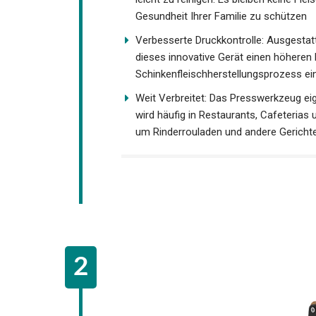
Gesundheit Ihrer Familie zu schützen
Verbesserte Druckkontrolle: Ausgesta
dieses innovative Gerät einen höheren
Schinkenfleischherstellungsprozess ein
Weit Verbreitet: Das Presswerkzeug eig
wird häufig in Restaurants, Cafeteria
um Rinderrouladen und andere Gerich