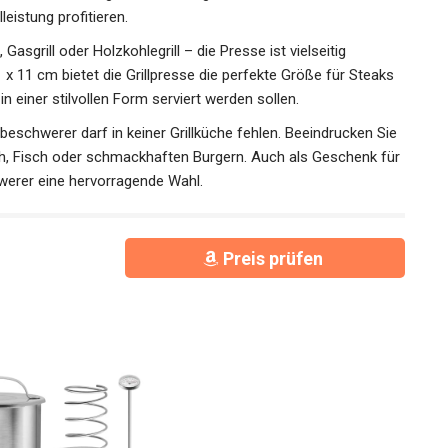
eistung profitieren.
asgrill oder Holzkohlegrill – die Presse ist vielseitig
1 x 11 cm bietet die Grillpresse die perfekte Größe für Steaks
n einer stilvollen Form serviert werden sollen.
schwerer darf in keiner Grillküche fehlen. Beeindrucken Sie
sch, Fisch oder schmackhaften Burgern. Auch als Geschenk für
hwerer eine hervorragende Wahl.
Preis prüfen