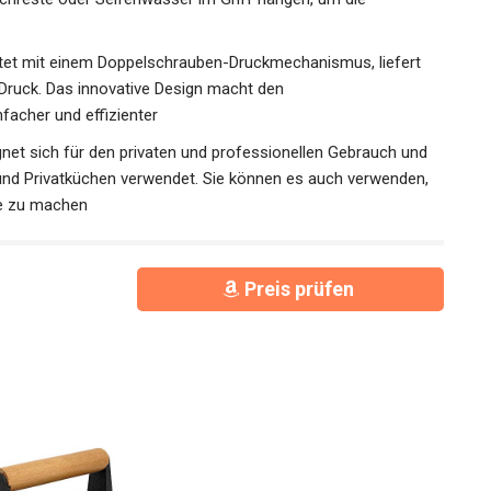
ttet mit einem Doppelschrauben-Druckmechanismus, liefert
 Druck. Das innovative Design macht den
facher und effizienter
net sich für den privaten und professionellen Gebrauch und
s und Privatküchen verwendet. Sie können es auch verwenden,
te zu machen
Preis prüfen