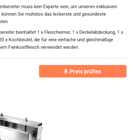
nbereiter muss kein Experte sein, um unseren exklusiven
h können Sie mühelos das leckerste und gesündeste
iten.
ereiter beinhaltet 1 x Fleischeimer, 1 x Deckelabdeckung, 1 x
20 x Kochbeutel, die für eine einfache und gleichmäßige
hem Feinkostfleisch verwendet werden.
Preis prüfen