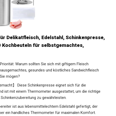
 Delikatfleisch, Edelstahl, Schinkenpresse,
 Kochbeuteln für selbstgemachtes,
riorität: Warum sollten Sie sich mit giftigem Fleisch
s hausgemachtes, gesundes und köstliches Sandwichfleisch
e Sie mögen?
emacht】 Diese Schinkenpresse eignet sich für die
und ist mit einem Thermometer ausgestattet, um die richtige
 Schinkenzubereitung zu gewährleisten.
eiter ist aus lebensmittelechtem Edelstahl gefertigt, der
t über ein handliches Thermometer für maximalen Komfort.