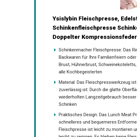
Ysislybin Fleischpresse, Edels
Schinkenfleischpresse Schin
Doppelter Kompressionsfeder
Schinkenmacher Fleischpresse: Das Ri
Backwaren für Ihre Familienfeiern oder
Brust, Hühnerbrust, Schweinekoteletts
alle Kochbegeisterten
Material: Das Fleischpresswerkzeug ist 
zuverlässig ist. Durch die glatte Oberfl
wiederholten Langzeitgebrauch besser 
Schinken
Praktisches Design: Das Lunch Meat Pr
schnelleres und bequemeres Entformen
Fleischpresse ist leicht zu montieren
leicht zu reinigen. Es bleiben keine Fl