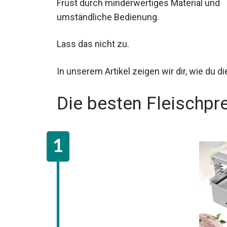
Frust durch minderwertiges Material und
umständliche Bedienung.
Lass das nicht zu.
In unserem Artikel zeigen wir dir, wie du d
Die besten Fleischpr