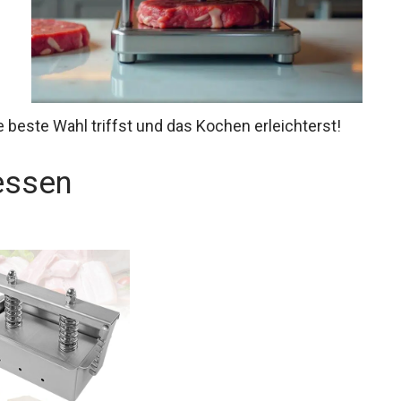
ie beste Wahl triffst und das Kochen erleichterst!
essen