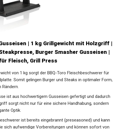
sseisen | 1 kg Grillgewicht mit Holzgriff |
 Steakpresse, Burger Smasher Gusseisen |
für Fleisch, Grill Press
wicht von 1 kg sorgt der BBQ-Toro Fleischbeschwerer für
lplatte. Somit gelingen Burger und Steaks in optimaler Form,
 Rändern.
e ist aus hochwertigem Gusseisen gefertigt und dadurch
riff sorgt nicht nur für eine sichere Handhabung, sondern
gante Optik.
schwerer ist bereits eingebrannt (preseasoned) und kann
ie sich aufwendige Vorbereitungen und können sofort von