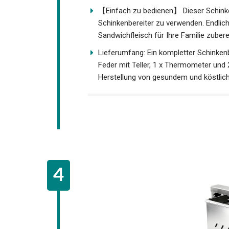
【Einfach zu bedienen】 Dieser Schinke
Schinkenbereiter zu verwenden. Endlic
Sandwichfleisch für Ihre Familie zubere
Lieferumfang: Ein kompletter Schinkenb
Feder mit Teller, 1 x Thermometer und 
Herstellung von gesundem und köstlic