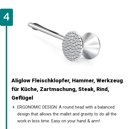
Aliglow Fleischklopfer, Hammer, Werkzeug
für Küche, Zartmachung, Steak, Rind,
Geflügel
ERGONOMIC DESIGN: A round head with a balanced
design that allows the mallet and gravity to do all the
work in less time. Easy on your hand & arm!