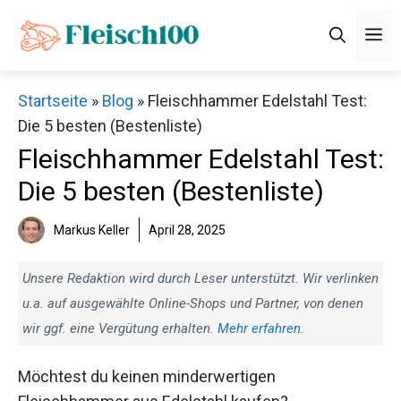
Zum
M
Inhalt
springen
Startseite
»
Blog
»
Fleischhammer Edelstahl Test:
Die 5 besten (Bestenliste)
Fleischhammer Edelstahl Test:
Die 5 besten (Bestenliste)
Markus Keller
April 28, 2025
Unsere Redaktion wird durch Leser unterstützt. Wir verlinken
u.a. auf ausgewählte Online-Shops und Partner, von denen
wir ggf. eine Vergütung erhalten.
Mehr erfahren
.
Möchtest du keinen minderwertigen