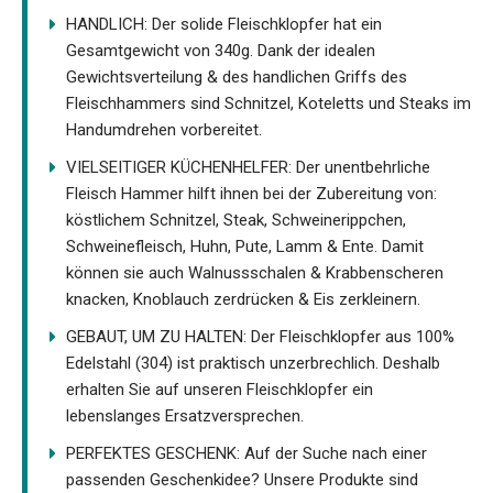
HANDLICH: Der solide Fleischklopfer hat ein
Gesamtgewicht von 340g. Dank der idealen
Gewichtsverteilung & des handlichen Griffs des
Fleischhammers sind Schnitzel, Koteletts und Steaks im
Handumdrehen vorbereitet.
VIELSEITIGER KÜCHENHELFER: Der unentbehrliche
Fleisch Hammer hilft ihnen bei der Zubereitung von:
köstlichem Schnitzel, Steak, Schweinerippchen,
Schweinefleisch, Huhn, Pute, Lamm & Ente. Damit
können sie auch Walnussschalen & Krabbenscheren
knacken, Knoblauch zerdrücken & Eis zerkleinern.
GEBAUT, UM ZU HALTEN: Der Fleischklopfer aus 100%
Edelstahl (304) ist praktisch unzerbrechlich. Deshalb
erhalten Sie auf unseren Fleischklopfer ein
lebenslanges Ersatzversprechen.
PERFEKTES GESCHENK: Auf der Suche nach einer
passenden Geschenkidee? Unsere Produkte sind