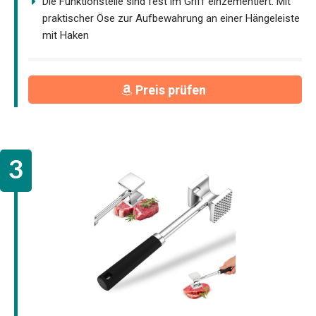
Die Funktionsteile sind fest im Griff einzementiert. Mit
praktischer Öse zur Aufbewahrung an einer Hängeleiste
mit Haken
Preis prüfen