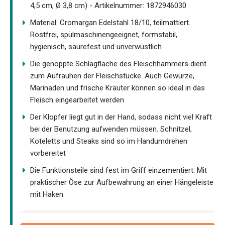
4,5 cm, Ø 3,8 cm) - Artikelnummer: 1872946030
Material: Cromargan Edelstahl 18/10, teilmattiert.
Rostfrei, spülmaschinengeeignet, formstabil,
hygienisch, säurefest und unverwüstlich
Die genoppte Schlagfläche des Fleischhammers dient
zum Aufrauhen der Fleischstücke. Auch Gewürze,
Marinaden und frische Kräuter können so ideal in das
Fleisch eingearbeitet werden
Der Klopfer liegt gut in der Hand, sodass nicht viel Kraft
bei der Benutzung aufwenden müssen. Schnitzel,
Koteletts und Steaks sind so im Handumdrehen
vorbereitet
Die Funktionsteile sind fest im Griff einzementiert. Mit
praktischer Öse zur Aufbewahrung an einer Hängeleiste
mit Haken