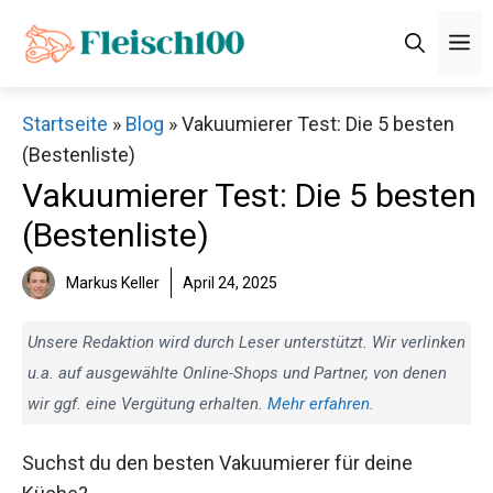
Zum
M
Inhalt
springen
Startseite
»
Blog
»
Vakuumierer Test: Die 5 besten
(Bestenliste)
Vakuumierer Test: Die 5 besten
(Bestenliste)
Markus Keller
April 24, 2025
Unsere Redaktion wird durch Leser unterstützt. Wir verlinken
u.a. auf ausgewählte Online-Shops und Partner, von denen
wir ggf. eine Vergütung erhalten.
Mehr erfahren
.
Suchst du den besten Vakuumierer für deine