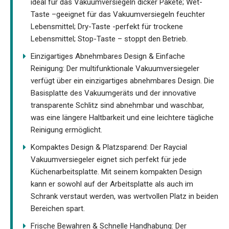
ideal für das Vakuumversiegeln dicker Pakete; Wet-
Taste –geeignet für das Vakuumversiegeln feuchter
Lebensmittel; Dry-Taste -perfekt für trockene
Lebensmittel; Stop-Taste – stoppt den Betrieb.
Einzigartiges Abnehmbares Design & Einfache
Reinigung: Der multifunktionale Vakuumversiegeler
verfügt über ein einzigartiges abnehmbares Design. Die
Basisplatte des Vakuumgeräts und der innovative
transparente Schlitz sind abnehmbar und waschbar,
was eine längere Haltbarkeit und eine leichtere tägliche
Reinigung ermöglicht.
Kompaktes Design & Platzsparend: Der Raycial
Vakuumversiegeler eignet sich perfekt für jede
Küchenarbeitsplatte. Mit seinem kompakten Design
kann er sowohl auf der Arbeitsplatte als auch im
Schrank verstaut werden, was wertvollen Platz in beiden
Bereichen spart.
Frische Bewahren & Schnelle Handhabung: Der