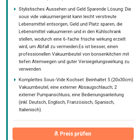
Stylistisches Aussehen und Geld Sparende Lösung: Die
sous vide vakuumiergerät kann leicht verstreute
Lebensmittel entsorgen, Geld und Platz sparen, die
Lebensmittel vakuumieren und in den Kühlschrank
stellen, wodurch eine 6-fache frische wirkung erzielt
wird, um Abfall zu vermeiden.Es ist besser, einen
professionellen Vakuumbeutel von bonsenkitchen mit
tiefen Atemwegen und guter Versiegelungswirkung zu
verwenden.
Komplettes Sous-Vide Kochset: Beinhaltet 5 (20x30cm)
Vakuumbeutel; eine externer Absaugschlauch; 2
externer Pumpanschluss; eine Bedienungsanleitung
(inkl. Deutsch, Englisch, Französisch, Spanisch,
Italienisch).
Preis prüfen