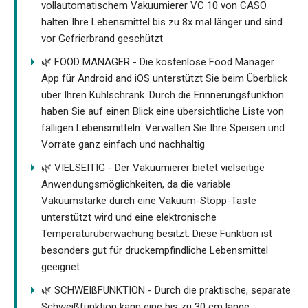
vollautomatischem Vakuumierer VC 10 von CASO
halten Ihre Lebensmittel bis zu 8x mal länger und sind
vor Gefrierbrand geschützt
🌿 FOOD MANAGER - Die kostenlose Food Manager
App für Android and iOS unterstützt Sie beim Überblick
über Ihren Kühlschrank. Durch die Erinnerungsfunktion
haben Sie auf einen Blick eine übersichtliche Liste von
fälligen Lebensmitteln. Verwalten Sie Ihre Speisen und
Vorräte ganz einfach und nachhaltig
🌿 VIELSEITIG - Der Vakuumierer bietet vielseitige
Anwendungsmöglichkeiten, da die variable
Vakuumstärke durch eine Vakuum-Stopp-Taste
unterstützt wird und eine elektronische
Temperaturüberwachung besitzt. Diese Funktion ist
besonders gut für druckempfindliche Lebensmittel
geeignet
🌿 SCHWEIßFUNKTION - Durch die praktische, separate
Schweißfunktion kann eine bis zu 30 cm lange