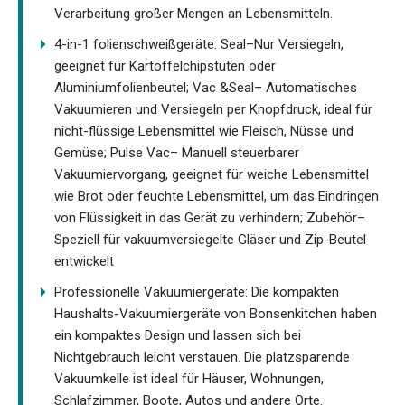
Verarbeitung großer Mengen an Lebensmitteln.
4-in-1 folienschweißgeräte: Seal–Nur Versiegeln,
geeignet für Kartoffelchipstüten oder
Aluminiumfolienbeutel; Vac &Seal– Automatisches
Vakuumieren und Versiegeln per Knopfdruck, ideal für
nicht-flüssige Lebensmittel wie Fleisch, Nüsse und
Gemüse; Pulse Vac– Manuell steuerbarer
Vakuumiervorgang, geeignet für weiche Lebensmittel
wie Brot oder feuchte Lebensmittel, um das Eindringen
von Flüssigkeit in das Gerät zu verhindern; Zubehör–
Speziell für vakuumversiegelte Gläser und Zip-Beutel
entwickelt
Professionelle Vakuumiergeräte: Die kompakten
Haushalts-Vakuumiergeräte von Bonsenkitchen haben
ein kompaktes Design und lassen sich bei
Nichtgebrauch leicht verstauen. Die platzsparende
Vakuumkelle ist ideal für Häuser, Wohnungen,
Schlafzimmer, Boote, Autos und andere Orte.