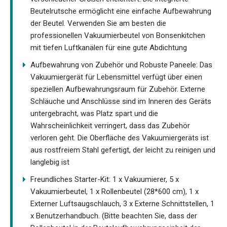
Beutelrutsche ermöglicht eine einfache Aufbewahrung
der Beutel. Verwenden Sie am besten die
professionellen Vakuumierbeutel von Bonsenkitchen
mit tiefen Luftkanälen für eine gute Abdichtung
Aufbewahrung von Zubehör und Robuste Paneele: Das
Vakuumiergerät für Lebensmittel verfügt über einen
speziellen Aufbewahrungsraum für Zubehör. Externe
Schläuche und Anschlüsse sind im Inneren des Geräts
untergebracht, was Platz spart und die
Wahrscheinlichkeit verringert, dass das Zubehör
verloren geht. Die Oberfläche des Vakuumiergeräts ist
aus rostfreiem Stahl gefertigt, der leicht zu reinigen und
langlebig ist
Freundliches Starter-Kit: 1 x Vakuumierer, 5 x
Vakuumierbeutel, 1 x Rollenbeutel (28*600 cm), 1 x
Externer Luftsaugschlauch, 3 x Externe Schnittstellen, 1
x Benutzerhandbuch. (Bitte beachten Sie, dass der