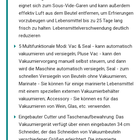
eignet sich zum Sous-Vide-Garen und kann außerdem
effektiv Luft aus dem Beutel entfernen, um Erfrierungen
vorzubeugen und Lebensmittel bis zu 25 Tage lang
frisch zu halten. Lebensmittelverschwendung deutlich
reduzieren
5 Multifunktionale Modi: Vac & Seal - kann automatisch
vakuumieren und versiegeln; Pluse Vac - kann den
Vakuumiervorgang manuell selbst steuern, und dann
wird die Maschine automatisch versiegeln; Seal - zum
schnellen Versiegeln von Beuteln ohne Vakuumieren;
Marinate - Sie können für einige marinierte Lebensmittel
mit einem speziellen externen Vakuumierbehälter
vakuumieren; Accessory - Sie können es für das
Vakuumieren von Wein, Glas, etc. verwenden.
Eingebauter Cutter und Taschenaufbewahrung: Das
Vakuumiergerät verfügt über einen eingebauten 34 cm
Schneider, der das Schneiden von Vakuumbeuteln
verschiedener Größen erleichtert. Die integrierte