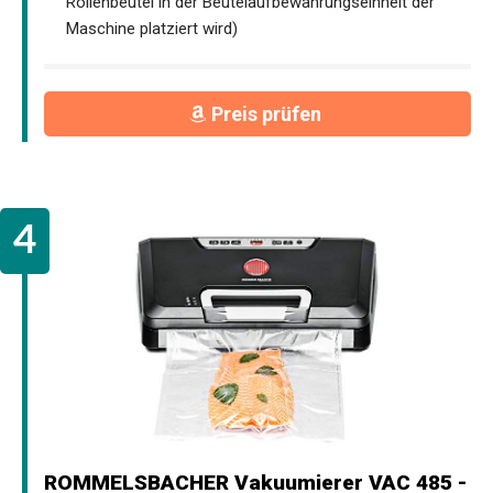
Rollenbeutel in der Beutelaufbewahrungseinheit der
Maschine platziert wird)
Preis prüfen
ROMMELSBACHER Vakuumierer VAC 485 -