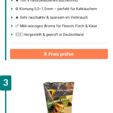
🌲 100 % naturbelassenes Buchenholz
⚙️ Körnung 0,5–1,5 mm – perfekt für Kalträuchern
🔥 Sehr rauchaktiv & sparsam im Verbrauch
🍗 Mild-würziges Aroma für Fleisch, Fisch & Käse
🇩🇪 Hergestellt & geprüft in Deutschland
Preis prüfen