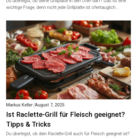
Du überlegst, ob deine Grillplatte in den Ofen darf? Das ist eine
wichtige Frage, denn nicht jede Grillplatte ist ofentauglich….
Markus Keller
August 7, 2025
Ist Raclette-Grill für Fleisch geeignet?
Tipps & Tricks
Du überlegst, ob dein Raclette-Grill auch für Fleisch geeignet ist?