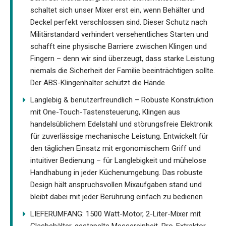
schaltet sich unser Mixer erst ein, wenn Behälter und
Deckel perfekt verschlossen sind. Dieser Schutz nach
Militärstandard verhindert versehentliches Starten und
schafft eine physische Barriere zwischen Klingen und
Fingern – denn wir sind überzeugt, dass starke Leistung
niemals die Sicherheit der Familie beeinträchtigen sollte.
Der ABS-Klingenhalter schützt die Hände
Langlebig & benutzerfreundlich – Robuste Konstruktion
mit One-Touch-Tastensteuerung, Klingen aus
handelsüblichem Edelstahl und störungsfreie Elektronik
für zuverlässige mechanische Leistung. Entwickelt für
den täglichen Einsatz mit ergonomischem Griff und
intuitiver Bedienung – für Langlebigkeit und mühelose
Handhabung in jeder Küchenumgebung. Das robuste
Design hält anspruchsvollen Mixaufgaben stand und
bleibt dabei mit jeder Berührung einfach zu bedienen
LIEFERUMFANG: 1500 Watt-Motor, 2-Liter-Mixer mit