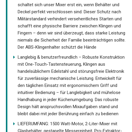
schaltet sich unser Mixer erst ein, wenn Behälter und
Deckel perfekt verschlossen sind. Dieser Schutz nach
Militärstandard verhindert versehentliches Starten und
schafft eine physische Barriere zwischen Klingen und
Fingern – denn wir sind überzeugt, dass starke Leistung
niemals die Sicherheit der Familie beeinträchtigen sollte.
Der ABS-Klingenhalter schützt die Hände
Langlebig & benutzerfreundlich – Robuste Konstruktion
mit One-Touch-Tastensteuerung, Klingen aus
handelsüblichem Edelstahl und störungsfreie Elektronik
für zuverlässige mechanische Leistung. Entwickelt für
den täglichen Einsatz mit ergonomischem Griff und
intuitiver Bedienung – für Langlebigkeit und mühelose
Handhabung in jeder Küchenumgebung. Das robuste
Design hält anspruchsvollen Mixaufgaben stand und
bleibt dabei mit jeder Berührung einfach zu bedienen
LIEFERUMFANG: 1500 Watt-Motor, 2-Liter-Mixer mit
Glasbehälter, gestapelte Messereinheit, Pro-Extraktor-