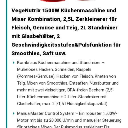
VegeNutrix 1500W Küchenmaschine und
Mixer Kombination, 2,5L Zerkleinerer für
Fleisch, Gemüse und Teig, 2L Standmixer
mit Glasbehälter, 2
Geschwindigkeitsstufen&Pulsfunktion für
Smoothies, Saft usw.
Kombi aus Küchenmaschine und Standmixer –
Müheloses Hacken, Schneiden, Raspeln
(Pommes/Gemüse), Hacken von Fleisch, Kneten von
Teig, Mixen von Smoothies, Entsaften, Nussbutter und
mehr mit zwei vielseitigen, BPA-freien Bechern (2,5-
Liter-Küchenmaschine + 2-Liter-Standmixer mit
Glasbehälter, max. 2 l/1,5 l Flüssigkeitskapazität)
ManualMaster Control System – Ein robuster 1500W-
Motor mit bis zu 20.000 U/min und manueller Steuerung
für präzises Mixen. Der Pulsmodus zerkleinert Eis,