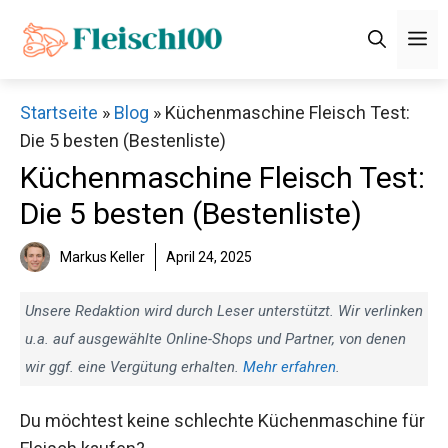
Zum
M
Inhalt
springen
Startseite
»
Blog
»
Küchenmaschine Fleisch Test:
Die 5 besten (Bestenliste)
Küchenmaschine Fleisch Test:
Die 5 besten (Bestenliste)
Markus Keller
April 24, 2025
Unsere Redaktion wird durch Leser unterstützt. Wir verlinken
u.a. auf ausgewählte Online-Shops und Partner, von denen
wir ggf. eine Vergütung erhalten.
Mehr erfahren
.
Du möchtest keine schlechte Küchenmaschine für