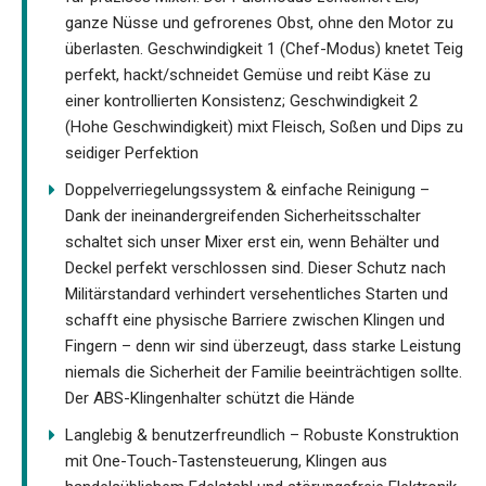
ganze Nüsse und gefrorenes Obst, ohne den Motor zu
überlasten. Geschwindigkeit 1 (Chef-Modus) knetet Teig
perfekt, hackt/schneidet Gemüse und reibt Käse zu
einer kontrollierten Konsistenz; Geschwindigkeit 2
(Hohe Geschwindigkeit) mixt Fleisch, Soßen und Dips zu
seidiger Perfektion
Doppelverriegelungssystem & einfache Reinigung –
Dank der ineinandergreifenden Sicherheitsschalter
schaltet sich unser Mixer erst ein, wenn Behälter und
Deckel perfekt verschlossen sind. Dieser Schutz nach
Militärstandard verhindert versehentliches Starten und
schafft eine physische Barriere zwischen Klingen und
Fingern – denn wir sind überzeugt, dass starke Leistung
niemals die Sicherheit der Familie beeinträchtigen sollte.
Der ABS-Klingenhalter schützt die Hände
Langlebig & benutzerfreundlich – Robuste Konstruktion
mit One-Touch-Tastensteuerung, Klingen aus