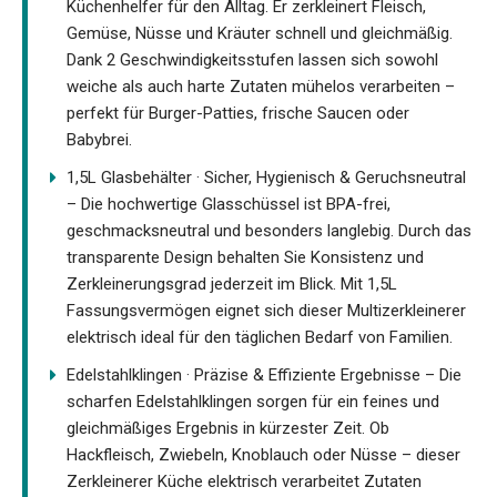
Küchenhelfer für den Alltag. Er zerkleinert Fleisch,
Gemüse, Nüsse und Kräuter schnell und gleichmäßig.
Dank 2 Geschwindigkeitsstufen lassen sich sowohl
weiche als auch harte Zutaten mühelos verarbeiten –
perfekt für Burger-Patties, frische Saucen oder
Babybrei.
1,5L Glasbehälter · Sicher, Hygienisch & Geruchsneutral
– Die hochwertige Glasschüssel ist BPA-frei,
geschmacksneutral und besonders langlebig. Durch das
transparente Design behalten Sie Konsistenz und
Zerkleinerungsgrad jederzeit im Blick. Mit 1,5L
Fassungsvermögen eignet sich dieser Multizerkleinerer
elektrisch ideal für den täglichen Bedarf von Familien.
Edelstahlklingen · Präzise & Effiziente Ergebnisse – Die
scharfen Edelstahlklingen sorgen für ein feines und
gleichmäßiges Ergebnis in kürzester Zeit. Ob
Hackfleisch, Zwiebeln, Knoblauch oder Nüsse – dieser
Zerkleinerer Küche elektrisch verarbeitet Zutaten