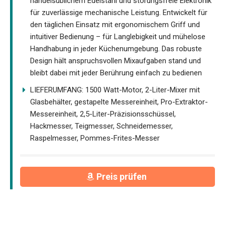
handelsüblichem Edelstahl und störungsfreie Elektronik
für zuverlässige mechanische Leistung. Entwickelt für
den täglichen Einsatz mit ergonomischem Griff und
intuitiver Bedienung – für Langlebigkeit und mühelose
Handhabung in jeder Küchenumgebung. Das robuste
Design hält anspruchsvollen Mixaufgaben stand und
bleibt dabei mit jeder Berührung einfach zu bedienen
LIEFERUMFANG: 1500 Watt-Motor, 2-Liter-Mixer mit
Glasbehälter, gestapelte Messereinheit, Pro-Extraktor-
Messereinheit, 2,5-Liter-Präzisionsschüssel,
Hackmesser, Teigmesser, Schneidemesser,
Raspelmesser, Pommes-Frites-Messer
Preis prüfen