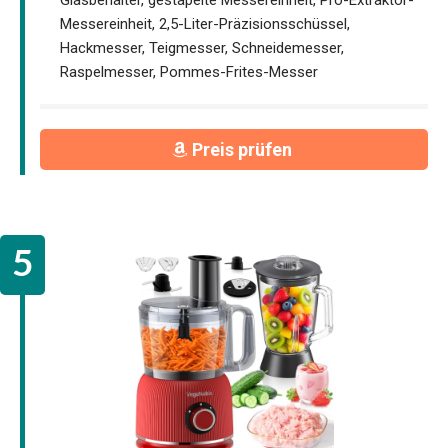
Glasbehälter, gestapelte Messereinheit, Pro-Extraktor-
Messereinheit, 2,5-Liter-Präzisionsschüssel,
Hackmesser, Teigmesser, Schneidemesser,
Raspelmesser, Pommes-Frites-Messer
Preis prüfen