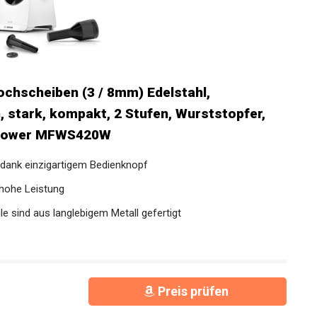
Lochscheiben (3 / 8mm) Edelstahl,
, stark, kompakt, 2 Stufen, Wurststopfer,
tiPower MFWS420W
 dank einzigartigem Bedienknopf
 hohe Leistung
 sind aus langlebigem Metall gefertigt
Preis prüfen