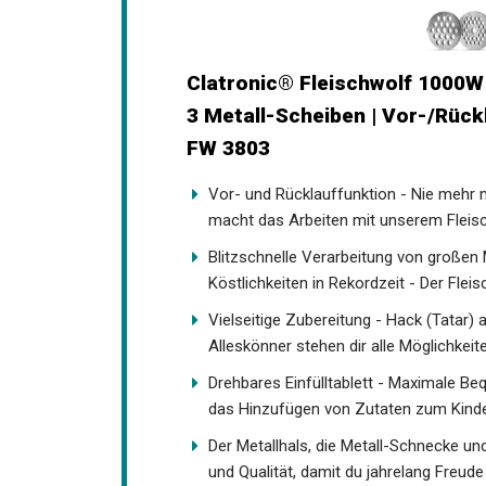
Clatronic® Fleischwolf 1000W 
3 Metall-Scheiben | Vor-/Rückl
FW 3803
Vor- und Rücklauffunktion - Nie mehr
macht das Arbeiten mit unserem Fleisch
Blitzschnelle Verarbeitung von große
Köstlichkeiten in Rekordzeit - Der Fl
Vielseitige Zubereitung - Hack (Tatar)
Alleskönner stehen dir alle Möglichkei
Drehbares Einfülltablett - Maximale Beq
das Hinzufügen von Zutaten zum Kinde
Der Metallhals, die Metall-Schnecke un
und Qualität, damit du jahrelang Freud