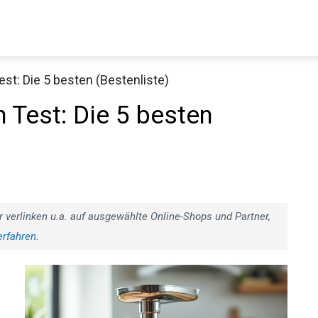
est: Die 5 besten (Bestenliste)
h Test: Die 5 besten
r verlinken u.a. auf ausgewählte Online-Shops und Partner,
erfahren
.