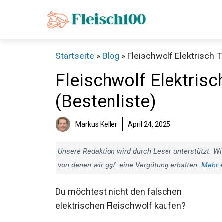
Zum
Inhalt
springen
Startseite
»
Blog
»
Fleischwolf Elektrisch T
Fleischwolf Elektrisc
(Bestenliste)
Markus Keller
April 24, 2025
Unsere Redaktion wird durch Leser unterstützt. Wi
von denen wir ggf. eine Vergütung erhalten.
Mehr 
Du möchtest nicht den falschen
elektrischen Fleischwolf kaufen?