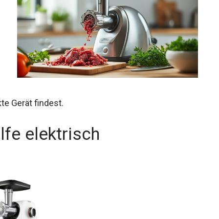
te Gerät findest.
fe elektrisch