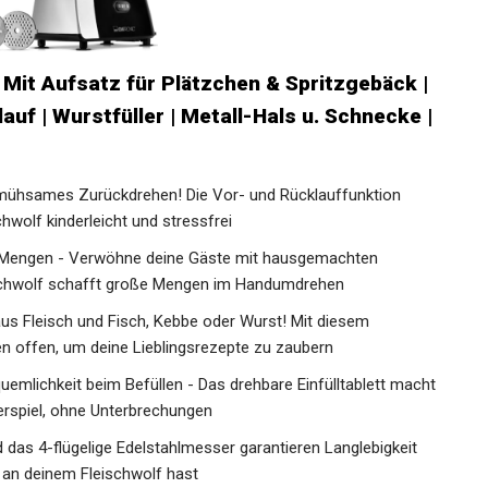
Mit Aufsatz für Plätzchen & Spritzgebäck |
auf | Wurstfüller | Metall-Hals u. Schnecke |
 mühsames Zurückdrehen! Die Vor- und Rücklauffunktion
wolf kinderleicht und stressfrei
n Mengen - Verwöhne deine Gäste mit hausgemachten
eischwolf schafft große Mengen im Handumdrehen
 aus Fleisch und Fisch, Kebbe oder Wurst! Mit diesem
ten offen, um deine Lieblingsrezepte zu zaubern
uemlichkeit beim Befüllen - Das drehbare Einfülltablett macht
rspiel, ohne Unterbrechungen
d das 4-flügelige Edelstahlmesser garantieren Langlebigkeit
e an deinem Fleischwolf hast