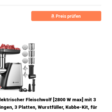
Preis prüfen
lektrischer Fleischwolf [2800 W max] mit 3
ngen, 3 Platten, Wurstfüller, Kubbe-Kit, für